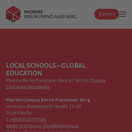
Events
LOCAL SCHOOLS – GLOBAL
EDUCATION
Phorms Berlin Prenzlauer Berg ist Teil des
Phorms
Education Netzwerks
.
Phorms Campus Berlin Prenzlauer Berg
Hermann-Blankenstein-Straße 12-16
10249 Berlin
T +4930318737500
berlin-prenzlauer-berg@phorms.de